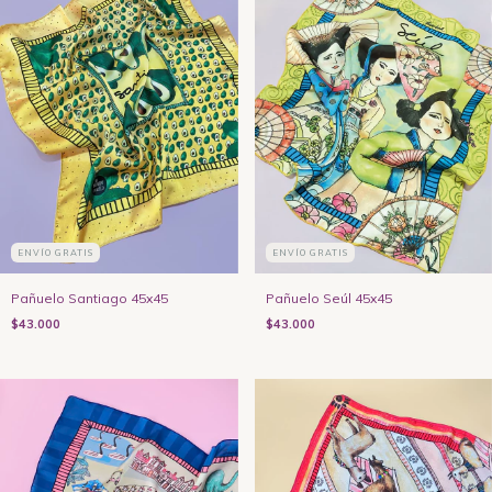
ENVÍO GRATIS
ENVÍO GRATIS
Pañuelo Santiago 45x45
Pañuelo Seúl 45x45
$43.000
$43.000