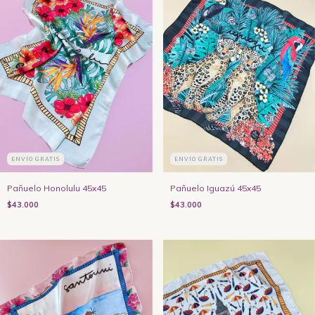
ENVÍO GRATIS
ENVÍO GRATIS
Pañuelo Honolulu 45x45
Pañuelo Iguazú 45x45
$43.000
$43.000