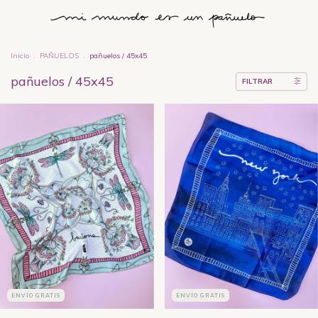
Inicio
.
PAÑUELOS
.
pañuelos / 45x45
pañuelos / 45x45
FILTRAR
ENVÍO GRATIS
ENVÍO GRATIS