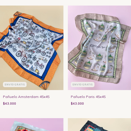
ENVÍO GRATIS
ENVÍO GRATIS
Pañuelo Amsterdam 45x45
Pañuelo Paris 45x45
$43.000
$43.000