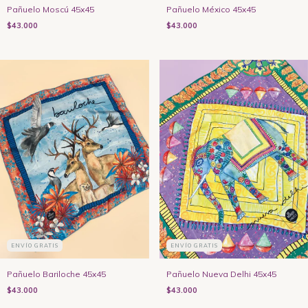
Pañuelo Moscú 45x45
Pañuelo México 45x45
$43.000
$43.000
ENVÍO GRATIS
ENVÍO GRATIS
Pañuelo Bariloche 45x45
Pañuelo Nueva Delhi 45x45
$43.000
$43.000