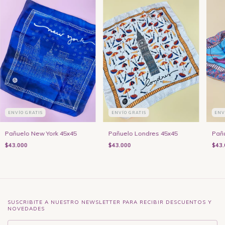
ENVÍO GRATIS
ENVÍO GRATIS
ENV
Pañuelo New York 45x45
Pañuelo Londres 45x45
Pañu
$43.000
$43.000
$43.
SUSCRIBITE A NUESTRO NEWSLETTER PARA RECIBIR DESCUENTOS Y
NOVEDADES