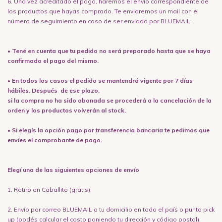
6. Una vez acreditado el pago, haremos el envío correspondiente de
los productos que hayas comprado. Te enviaremos un mail con el
número de seguimiento en caso de ser enviado por BLUEMAIL.
•
Tené en cuenta que tu pedido no será preparado hasta que se haya
confirmado el pago del mismo.
• En todos los casos el pedido se mantendrá vigente por 7 días
hábiles. Después de ese plazo,
si la compra no ha sido abonada se procederá a la cancelación de la
orden y los productos volverán al stock.
• Si elegís la opción pago por transferencia bancaria te pedimos que
envíes el comprobante de pago.
Elegí una de las siguientes opciones de envío
1. Retiro en Caballito (gratis).
2. Envío por correo BLUEMAIL a tu domicilio en todo el país o punto pick
up (podés calcular el costo poniendo tu dirección y código postal).