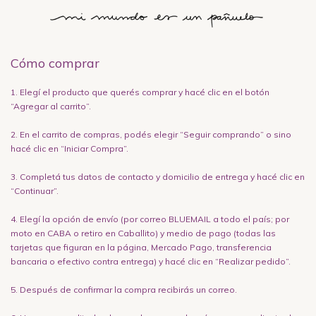
Cómo comprar
1. Elegí el producto que querés comprar y hacé clic en el botón
“Agregar al carrito”.
2. En el carrito de compras, podés elegir “Seguir comprando” o sino
hacé clic en “Iniciar Compra”.
3. Completá tus datos de contacto y domicilio de entrega y hacé clic en
“Continuar”.
4. Elegí la opción de envío (por correo BLUEMAIL a todo el país; por
moto en CABA o retiro en Caballito) y medio de pago (todas las
tarjetas que figuran en la página, Mercado Pago, transferencia
bancaria o efectivo contra entrega) y hacé clic en “Realizar pedido”.
5. Después de confirmar la compra recibirás un correo.